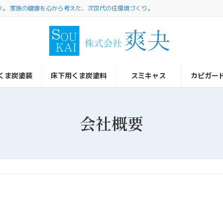
ク。 家族の健康を心から考えた、次世代の住環境づくり。
くま炭塗装
床下用くま炭塗料
スミキャス
カビガー
会社概要